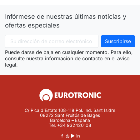
Infórmese de nuestras últimas noticias y
ofertas especiales
Puede darse de baja en cualquier momento. Para ello,
consulte nuestra información de contacto en el aviso
legal.
C/ Pica d’Estats 108-118 Pol. Ind. Sant Isidre
08272 Sant Fruitós de Bages
Barcelona – España
Tel.
+34 932420108
f
◎
▶
in