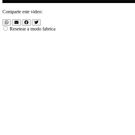
Comparte este video:
Resetear a modo fabrica